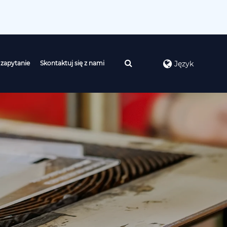
 zapytanie
Skontaktuj się z nami
Język